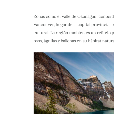
Zonas como el Valle de Okanagan, conocido 
Vancouver, hogar de la capital provincial, V
cultural. La región también es un refugio p
osos, águilas y ballenas en su hábitat natura