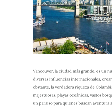
Vancouver, la ciudad más grande, es un n
diversas influencias internacionales, crea
obstante, la verdadera riqueza de Columbi
majestuosas, playas oceánicas, vastos bosq
un paraíso para quienes buscan aventura al 