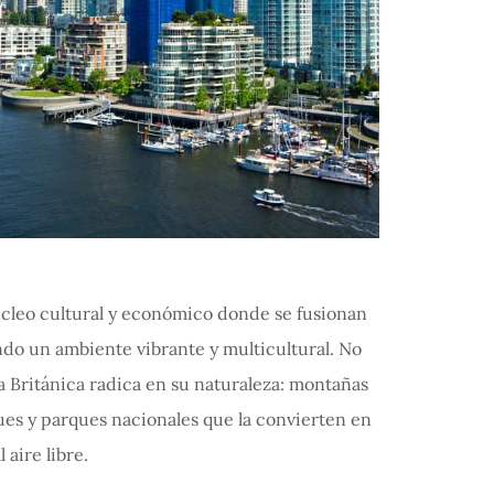
úcleo cultural y económico donde se fusionan
ndo un ambiente vibrante y multicultural. No
a Británica radica en su naturaleza: montañas
ues y parques nacionales que la convierten en
aire libre.