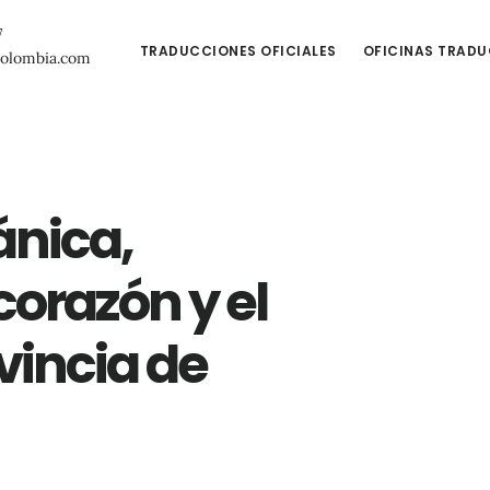
7
TRADUCCIONES OFICIALES
OFICINAS TRAD
colombia.com
ánica,
corazón y el
vincia de