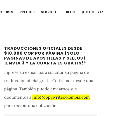
UCTORES
PRECIOS
SERVICIOS
BLOG
¡COTICE YA!
Barra
TRADUCCIONES OFICIALES DESDE
lateral
$10.000 COP POR PÁGINA (SOLO
PÁGINAS DE APOSTILLAS Y SELLOS)
primaria
¡ENVÍA 3 Y LA CUARTA ES GRATIS!*
Ingrese su e-mail para solicitar su página de
traducción oficial gratis. Cotizamos desde una
página. También puede enviarnos sus
documentos a
info@copywritecolombia.com
para recibir una cotización.