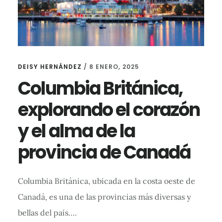
DEISY HERNÁNDEZ
/
8 ENERO, 2025
Columbia Británica,
explorando el corazón
y el alma de la
provincia de Canadá
Columbia Británica, ubicada en la costa oeste de
Canadá, es una de las provincias más diversas y
bellas del país….