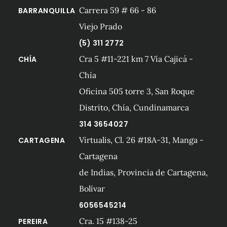
Carrera 59 # 66 - 86
BARRANQUILLA
Viejo Prado
(5) 311 2772
Cra 5 #11-221 km 7 Vía Cajicá -
CHÍA
Chía
Oficina 505 torre 3, San Roque
Distrito, Chía, Cundinamarca
314 3654027
Virtualis, Cl. 26 #18A-31, Manga -
CARTAGENA
Cartagena
de Indias, Provincia de Cartagena,
Bolívar
6056545214
Cra. 15 #138-25
PEREIRA