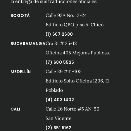
la entrega de sus traducciones oficiales:
Calle 93A No. 13-24
BOGOTÁ
Edificio QBO piso 5, Chicó
(1) 667 2680
Cra 31 # 35-12
BUCARAMANGA
Oficina 405 Mejoras Publicas.
(7) 680 5525
Calle 29 #41-105
MEDELLÍN
Edificio Soho Oficina 1206, El
Poblado
(4) 403 1402
Calle 26 Norte #5 AN-50
CALI
San Vicente
(2) 651 5162