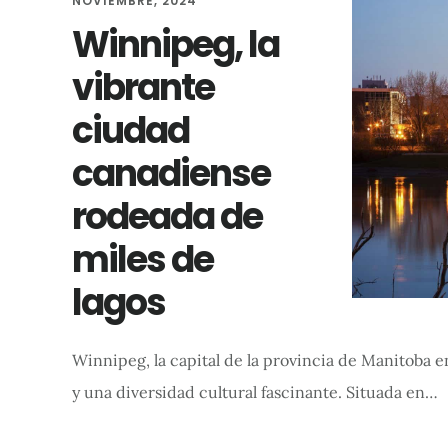
NOVIEMBRE, 2024
Winnipeg, la
vibrante
ciudad
canadiense
rodeada de
miles de
lagos
Winnipeg, la capital de la provincia de Manitoba e
y una diversidad cultural fascinante. Situada en…