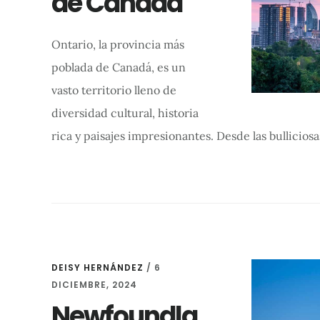
de Canadá
Ontario, la provincia más
poblada de Canadá, es un
vasto territorio lleno de
diversidad cultural, historia
rica y paisajes impresionantes. Desde las bullicios
DEISY HERNÁNDEZ
/
6
DICIEMBRE, 2024
Newfoundla