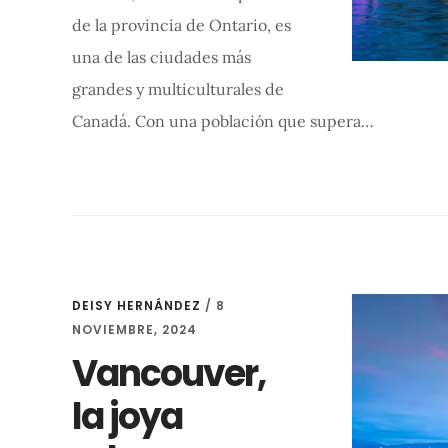
de la provincia de Ontario, es
una de las ciudades más
grandes y multiculturales de
Canadá. Con una población que supera…
DEISY HERNÁNDEZ
/
8
NOVIEMBRE, 2024
Vancouver,
la joya