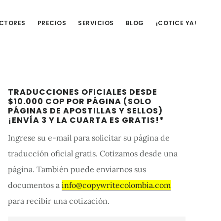
UCTORES
PRECIOS
SERVICIOS
BLOG
¡COTICE YA!
Barra
TRADUCCIONES OFICIALES DESDE
lateral
$10.000 COP POR PÁGINA (SOLO
PÁGINAS DE APOSTILLAS Y SELLOS)
primaria
¡ENVÍA 3 Y LA CUARTA ES GRATIS!*
Ingrese su e-mail para solicitar su página de
traducción oficial gratis. Cotizamos desde una
página. También puede enviarnos sus
documentos a
info@copywritecolombia.com
para recibir una cotización.