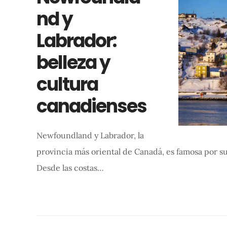
nd y
Labrador:
belleza y
cultura
canadienses
Newfoundland y Labrador, la
provincia más oriental de Canadá, es famosa por su b
Desde las costas…