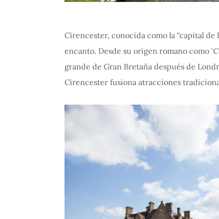
Cirencester, conocida como la “capital de l
encanto. Desde su origen romano como ‘C
grande de Gran Bretaña después de Londre
Cirencester fusiona atracciones tradicion