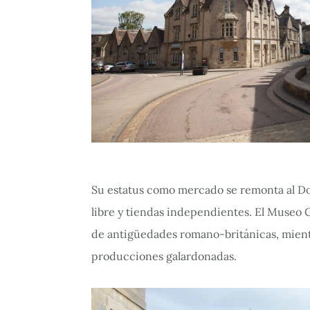
Su estatus como mercado se remonta al D
libre y tiendas independientes. El Museo
de antigüedades romano-británicas, mient
producciones galardonadas.