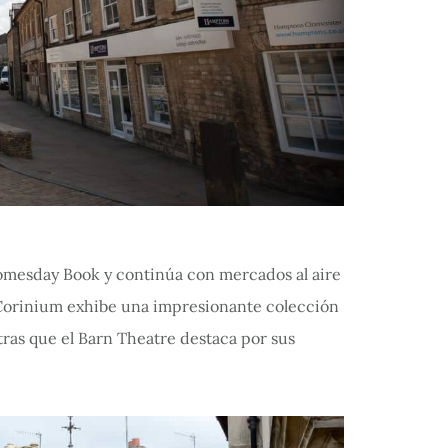
omesday Book y continúa con mercados al aire
 Corinium exhibe una impresionante colección
ras que el Barn Theatre destaca por sus