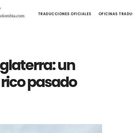
7
TRADUCCIONES OFICIALES
OFICINAS TRAD
colombia.com
nglaterra: un
 rico pasado