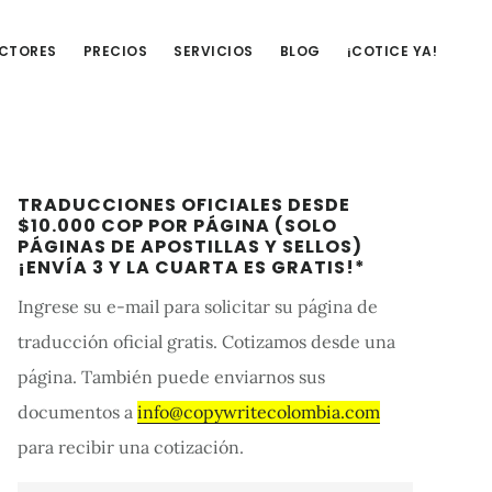
UCTORES
PRECIOS
SERVICIOS
BLOG
¡COTICE YA!
Barra
TRADUCCIONES OFICIALES DESDE
lateral
$10.000 COP POR PÁGINA (SOLO
PÁGINAS DE APOSTILLAS Y SELLOS)
primaria
¡ENVÍA 3 Y LA CUARTA ES GRATIS!*
Ingrese su e-mail para solicitar su página de
traducción oficial gratis. Cotizamos desde una
página. También puede enviarnos sus
documentos a
info@copywritecolombia.com
para recibir una cotización.