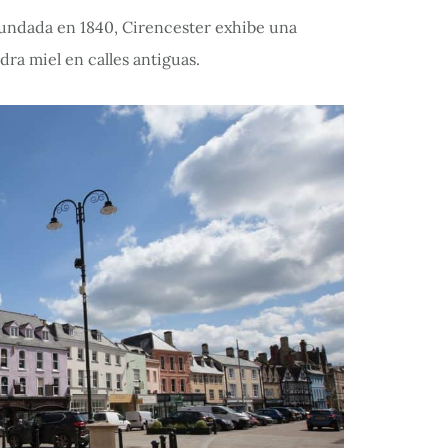
 fundada en 1840, Cirencester exhibe una
dra miel en calles antiguas.