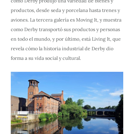
como Derby produjo una variedad de bienes y
productos, desde seda y porcelana hasta trenes y
aviones. La tercera galería es Moving It, y muestra
como Derby transportó sus productos y personas
en todo el mundo, y por último, está Living It, que
revela cómo la historia industrial de Derby dio
forma a su vida social y cultural.