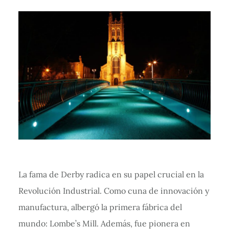
La fama de Derby radica en su papel crucial en la
Revolución Industrial. Como cuna de innovación y
manufactura, albergó la primera fábrica del
mundo: Lombe’s Mill. Además, fue pionera en