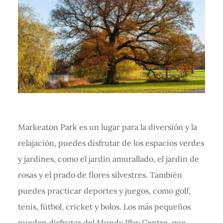
Markeaton Park es un lugar para la diversión y la
relajación, puedes disfrutar de los espacios verdes
y jardines, como el jardín amurallado, el jardín de
rosas y el prado de flores silvestres. También
puedes practicar deportes y juegos, como golf,
tenis, fútbol, cricket y bolos. Los más pequeños
pueden disfrutar del Mundy Play Centre, que