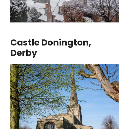
Castle Donington,
Derby