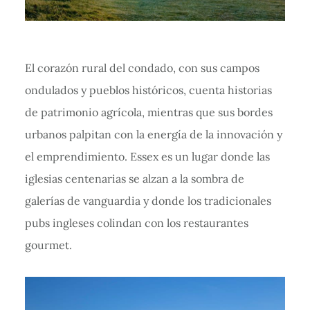
El corazón rural del condado, con sus campos
ondulados y pueblos históricos, cuenta historias
de patrimonio agrícola, mientras que sus bordes
urbanos palpitan con la energía de la innovación y
el emprendimiento. Essex es un lugar donde las
iglesias centenarias se alzan a la sombra de
galerías de vanguardia y donde los tradicionales
pubs ingleses colindan con los restaurantes
gourmet.