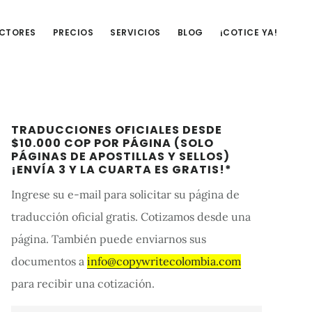
UCTORES
PRECIOS
SERVICIOS
BLOG
¡COTICE YA!
Barra
TRADUCCIONES OFICIALES DESDE
lateral
$10.000 COP POR PÁGINA (SOLO
PÁGINAS DE APOSTILLAS Y SELLOS)
primaria
¡ENVÍA 3 Y LA CUARTA ES GRATIS!*
Ingrese su e-mail para solicitar su página de
traducción oficial gratis. Cotizamos desde una
página. También puede enviarnos sus
documentos a
info@copywritecolombia.com
para recibir una cotización.