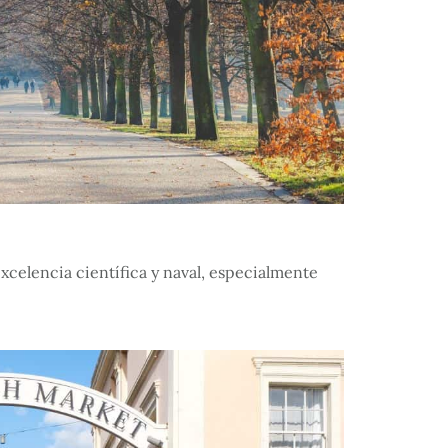
celencia científica y naval, especialmente