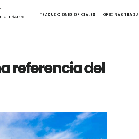
7
TRADUCCIONES OFICIALES
OFICINAS TRAD
colombia.com
 referencia del