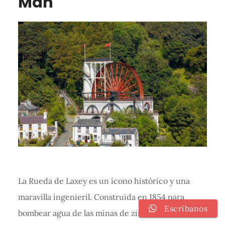
Man
La Rueda de Laxey es un ícono histórico y una
maravilla ingenieril. Construida en 1854 para
Escríbanos
bombear agua de las minas de zinc cercanas, es la