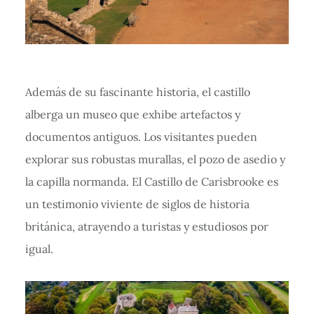
Además de su fascinante historia, el castillo
alberga un museo que exhibe artefactos y
documentos antiguos. Los visitantes pueden
explorar sus robustas murallas, el pozo de asedio y
la capilla normanda. El Castillo de Carisbrooke es
un testimonio viviente de siglos de historia
británica, atrayendo a turistas y estudiosos por
igual.