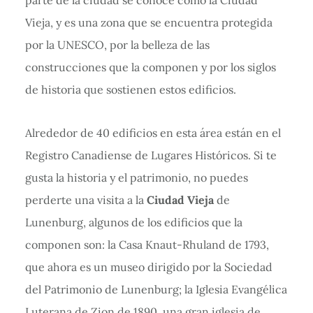
parte de la ciudad se conoce como la Ciudad
Vieja, y es una zona que se encuentra protegida
por la UNESCO, por la belleza de las
construcciones que la componen y por los siglos
de historia que sostienen estos edificios.
Alrededor de 40 edificios en esta área están en el
Registro Canadiense de Lugares Históricos. Si te
gusta la historia y el patrimonio, no puedes
perderte una visita a la
Ciudad Vieja
de
Lunenburg, algunos de los edificios que la
componen son: la Casa Knaut-Rhuland de 1793,
que ahora es un museo dirigido por la Sociedad
del Patrimonio de Lunenburg; la Iglesia Evangélica
Luterana de Zion de 1890, una gran iglesia de