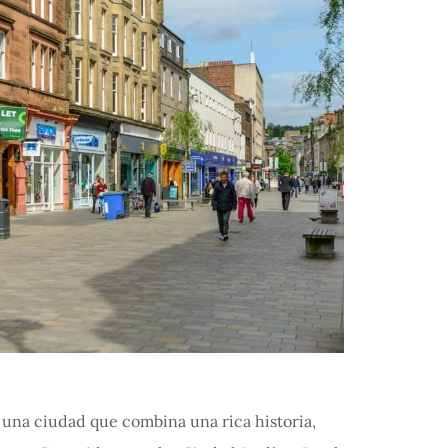
 una ciudad que combina una rica historia,