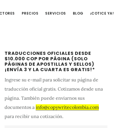
UCTORES
PRECIOS
SERVICIOS
BLOG
¡COTICE YA!
Barra
TRADUCCIONES OFICIALES DESDE
lateral
$10.000 COP POR PÁGINA (SOLO
PÁGINAS DE APOSTILLAS Y SELLOS)
primaria
¡ENVÍA 3 Y LA CUARTA ES GRATIS!*
Ingrese su e-mail para solicitar su página de
traducción oficial gratis. Cotizamos desde una
página. También puede enviarnos sus
documentos a
info@copywritecolombia.com
para recibir una cotización.