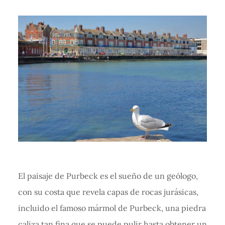
El paisaje de Purbeck es el sueño de un geólogo,
con su costa que revela capas de rocas jurásicas,
incluido el famoso mármol de Purbeck, una piedra
caliza tan fina que se puede pulir hasta obtener un