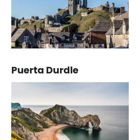
Puerta Durdle