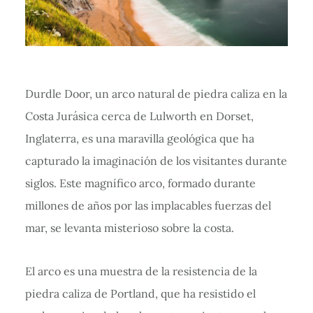
Durdle Door, un arco natural de piedra caliza en la
Costa Jurásica cerca de Lulworth en Dorset,
Inglaterra, es una maravilla geológica que ha
capturado la imaginación de los visitantes durante
siglos. Este magnífico arco, formado durante
millones de años por las implacables fuerzas del
mar, se levanta misterioso sobre la costa.
El arco es una muestra de la resistencia de la
piedra caliza de Portland, que ha resistido el