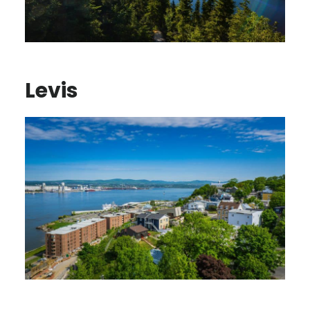
Levis