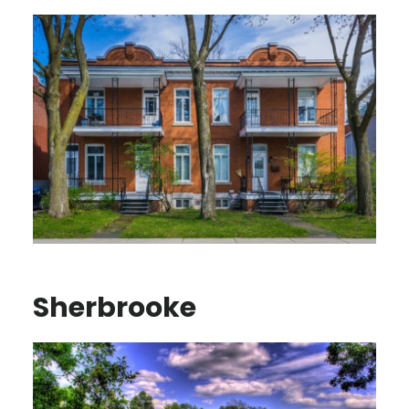
Sherbrooke