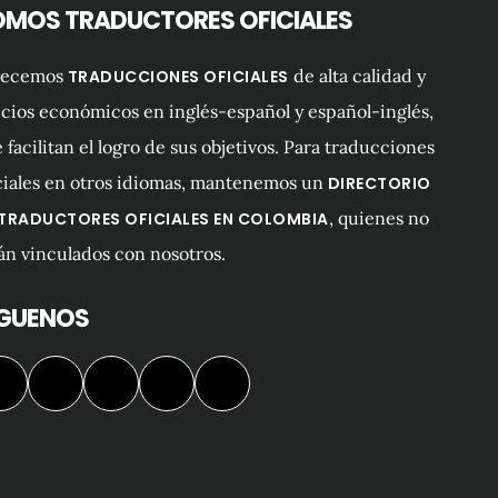
OMOS TRADUCTORES OFICIALES
recemos
de alta calidad y
TRADUCCIONES OFICIALES
cios económicos en inglés-español y español-inglés,
 facilitan el logro de sus objetivos. Para traducciones
ciales en otros idiomas, mantenemos un
DIRECTORIO
, quienes no
 TRADUCTORES OFICIALES EN COLOMBIA
án vinculados con nosotros.
ÍGUENOS