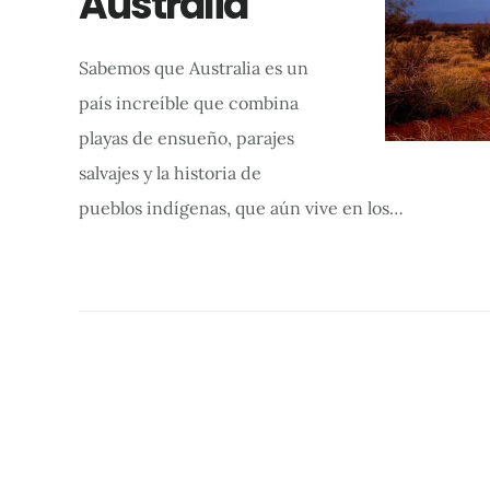
Australia
Sabemos que Australia es un
país increíble que combina
playas de ensueño, parajes
salvajes y la historia de
pueblos indígenas, que aún vive en los…