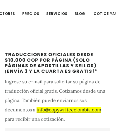
UCTORES
PRECIOS
SERVICIOS
BLOG
¡COTICE YA!
Barra
TRADUCCIONES OFICIALES DESDE
lateral
$10.000 COP POR PÁGINA (SOLO
PÁGINAS DE APOSTILLAS Y SELLOS)
primaria
¡ENVÍA 3 Y LA CUARTA ES GRATIS!*
Ingrese su e-mail para solicitar su página de
traducción oficial gratis. Cotizamos desde una
página. También puede enviarnos sus
documentos a
info@copywritecolombia.com
para recibir una cotización.