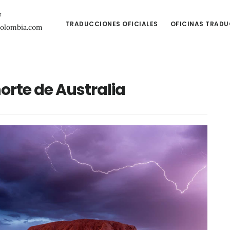
7
TRADUCCIONES OFICIALES
OFICINAS TRAD
colombia.com
 norte de Australia