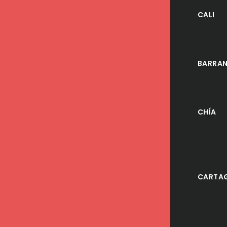
CALI
BARRAN
CHÍA
CARTA