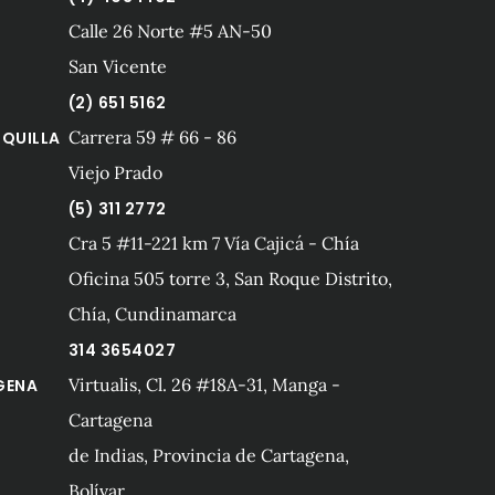
Calle 26 Norte #5 AN-50
San Vicente
(2) 651 5162
Carrera 59 # 66 - 86
QUILLA
Viejo Prado
(5) 311 2772
Cra 5 #11-221 km 7 Vía Cajicá - Chía
Oficina 505 torre 3, San Roque Distrito,
Chía, Cundinamarca
314 3654027
Virtualis, Cl. 26 #18A-31, Manga -
GENA
Cartagena
de Indias, Provincia de Cartagena,
Bolívar