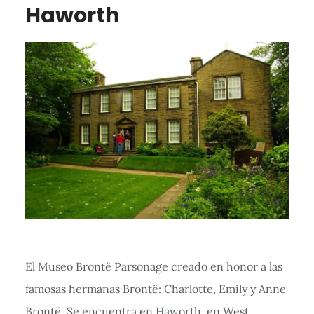
Haworth
El Museo Brontë Parsonage creado en honor a las
famosas hermanas Brontë: Charlotte, Emily y Anne
Brontë. Se encuentra en Haworth, en West