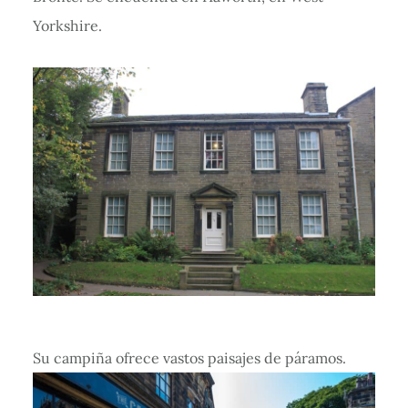
Yorkshire.
Su campiña ofrece vastos paisajes de páramos.