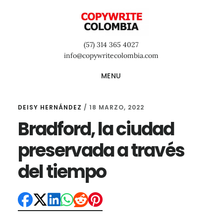
Saltar
Saltar
Saltar
al
a
al
contenido
la
pie
(57) 314 365 4027
principal
barra
de
info@copywritecolombia.com
lateral
página
MENU
primaria
DEISY HERNÁNDEZ
/
18 MARZO, 2022
Bradford, la ciudad
preservada a través
del tiempo