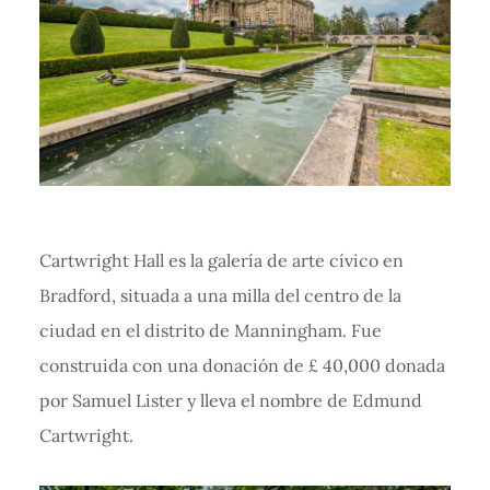
Cartwright Hall es la galería de arte cívico en
Bradford, situada a una milla del centro de la
ciudad en el distrito de Manningham. Fue
construida con una donación de £ 40,000 donada
por Samuel Lister y lleva el nombre de Edmund
Cartwright.