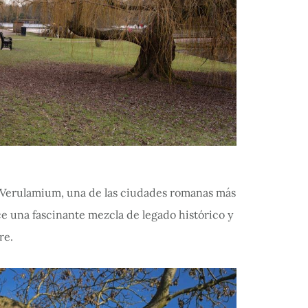
a Verulamium, una de las ciudades romanas más
ce una fascinante mezcla de legado histórico y
re.