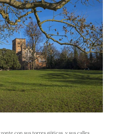
onte con sus torres góticas, y sus calles