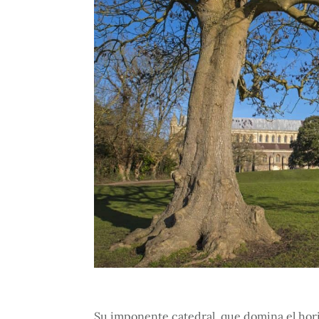
Su imponente catedral, que domina el horiz