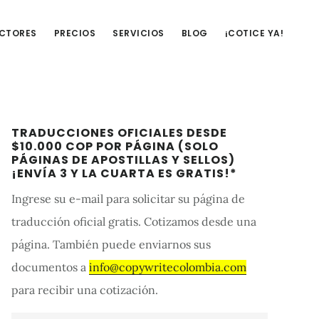
UCTORES
PRECIOS
SERVICIOS
BLOG
¡COTICE YA!
Barra
TRADUCCIONES OFICIALES DESDE
lateral
$10.000 COP POR PÁGINA (SOLO
PÁGINAS DE APOSTILLAS Y SELLOS)
primaria
¡ENVÍA 3 Y LA CUARTA ES GRATIS!*
Ingrese su e-mail para solicitar su página de
traducción oficial gratis. Cotizamos desde una
página. También puede enviarnos sus
documentos a
info@copywritecolombia.com
para recibir una cotización.