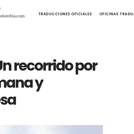
7
TRADUCCIONES OFICIALES
OFICINAS TRAD
colombia.com
Un recorrido por
omana y
esa