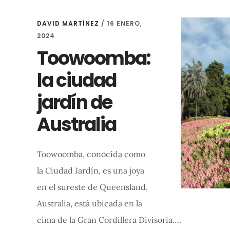
DAVID MARTÍNEZ
/
16 ENERO,
2024
Toowoomba:
la ciudad
jardín de
Australia
Toowoomba, conocida como
la Ciudad Jardín, es una joya
en el sureste de Queensland,
Australia, está ubicada en la
cima de la Gran Cordillera Divisoria….