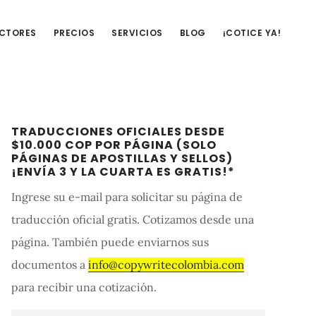
UCTORES
PRECIOS
SERVICIOS
BLOG
¡COTICE YA!
Barra
TRADUCCIONES OFICIALES DESDE
lateral
$10.000 COP POR PÁGINA (SOLO
PÁGINAS DE APOSTILLAS Y SELLOS)
primaria
¡ENVÍA 3 Y LA CUARTA ES GRATIS!*
Ingrese su e-mail para solicitar su página de
traducción oficial gratis. Cotizamos desde una
página. También puede enviarnos sus
documentos a
info@copywritecolombia.com
para recibir una cotización.