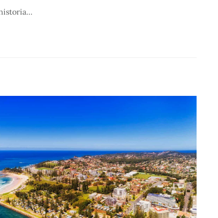
 historia…