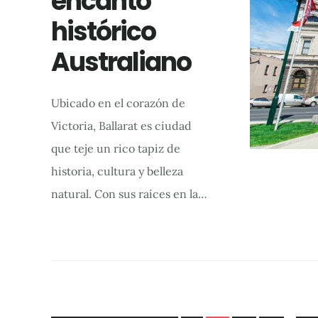
encanto
histórico
Australiano
Ubicado en el corazón de
Victoria, Ballarat es ciudad
que teje un rico tapiz de
historia, cultura y belleza
natural. Con sus raíces en la…