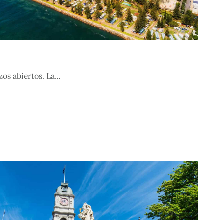
azos abiertos. La…