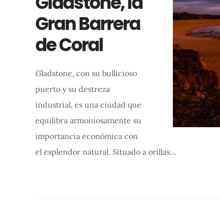
Gladstone, la
Gran Barrera
de Coral
Gladstone, con su bullicioso
puerto y su destreza
industrial, es una ciudad que
equilibra armoniosamente su
importancia económica con
el esplendor natural. Situado a orillas…