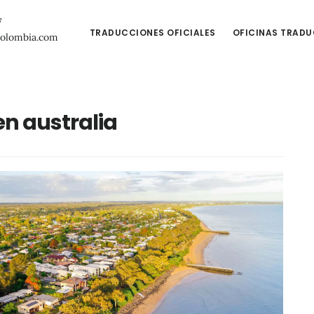
7
TRADUCCIONES OFICIALES
OFICINAS TRAD
colombia.com
en australia