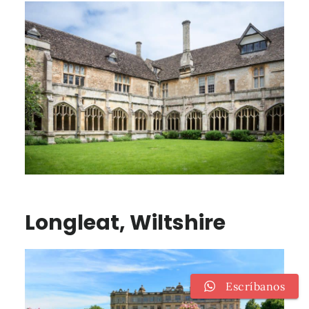
Longleat, Wiltshire
Escríbanos