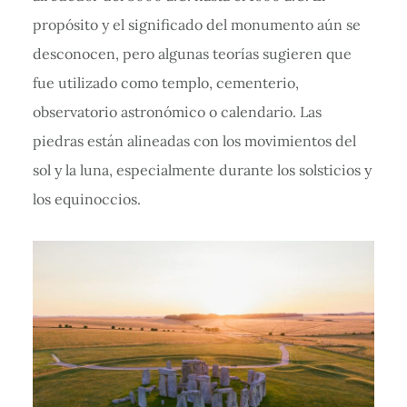
propósito y el significado del monumento aún se
desconocen, pero algunas teorías sugieren que
fue utilizado como templo, cementerio,
observatorio astronómico o calendario. Las
piedras están alineadas con los movimientos del
sol y la luna, especialmente durante los solsticios y
los equinoccios.