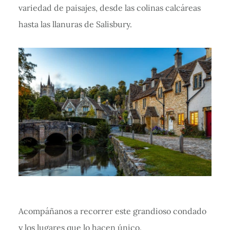
variedad de paisajes, desde las colinas calcáreas
hasta las llanuras de Salisbury.
Acompáñanos a recorrer este grandioso condado
y los lugares que lo hacen único.