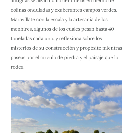
antiguas se alzan como centinelas en medio de
colinas onduladas y exuberantes campos verdes.
Maravíllate con la escala y la artesanía de los
menhires, algunos de los cuales pesan hasta 40
toneladas cada uno, y reflexiona sobre los
misterios de su construcción y propósito mientras
paseas por el círculo de piedra y el paisaje que lo
rodea.