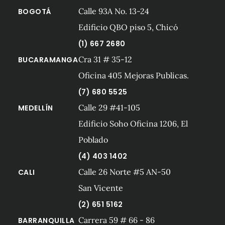
Calle 93A No. 13-24
BOGOTÁ
Edificio QBO piso 5, Chicó
(1) 667 2680
Cra 31 # 35-12
BUCARAMANGA
Oficina 405 Mejoras Publicas.
(7) 680 5525
Calle 29 #41-105
MEDELLÍN
Edificio Soho Oficina 1206, El
Poblado
(4) 403 1402
Calle 26 Norte #5 AN-50
CALI
San Vicente
(2) 651 5162
Carrera 59 # 66 - 86
BARRANQUILLA