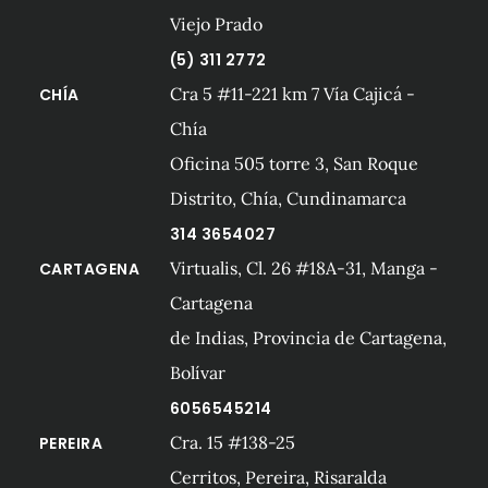
Viejo Prado
(5) 311 2772
Cra 5 #11-221 km 7 Vía Cajicá -
CHÍA
Chía
Oficina 505 torre 3, San Roque
Distrito, Chía, Cundinamarca
314 3654027
Virtualis, Cl. 26 #18A-31, Manga -
CARTAGENA
Cartagena
de Indias, Provincia de Cartagena,
Bolívar
6056545214
Cra. 15 #138-25
PEREIRA
Cerritos, Pereira, Risaralda