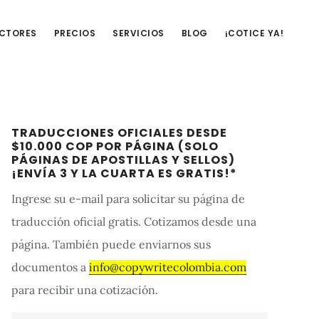
UCTORES
PRECIOS
SERVICIOS
BLOG
¡COTICE YA!
Barra
TRADUCCIONES OFICIALES DESDE
lateral
$10.000 COP POR PÁGINA (SOLO
PÁGINAS DE APOSTILLAS Y SELLOS)
primaria
¡ENVÍA 3 Y LA CUARTA ES GRATIS!*
Ingrese su e-mail para solicitar su página de
traducción oficial gratis. Cotizamos desde una
página. También puede enviarnos sus
documentos a
info@copywritecolombia.com
para recibir una cotización.