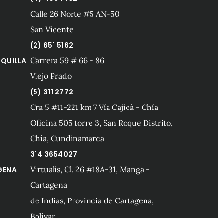
Calle 26 Norte #5 AN-50
San Vicente
(2) 651 5162
Carrera 59 # 66 - 86
QUILLA
Viejo Prado
(5) 311 2772
Cra 5 #11-221 km 7 Vía Cajicá - Chía
Oficina 505 torre 3, San Roque Distrito,
Chía, Cundinamarca
314 3654027
Virtualis, Cl. 26 #18A-31, Manga -
GENA
Cartagena
de Indias, Provincia de Cartagena,
Bolívar