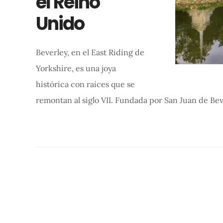
el Reino
Unido
Beverley, en el East Riding de
Yorkshire, es una joya
histórica con raíces que se
remontan al siglo VII. Fundada por San Juan de Be