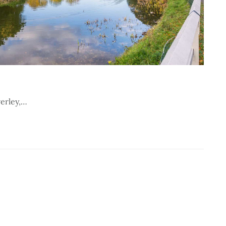
verley,…