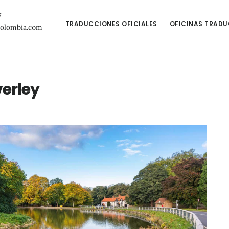
7
TRADUCCIONES OFICIALES
OFICINAS TRAD
colombia.com
erley