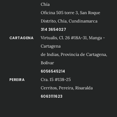
Chía
Oficina 505 torre 3, San Roque
Distrito, Chía, Cundinamarca
314 3654027
Virtualis, Cl. 26 #18A-31, Manga -
CARTAGENA
Cartagena
de Indias, Provincia de Cartagena,
Bolívar
6056545214
Cra. 15 #138-25
PEREIRA
Cerritos, Pereira, Risaralda
6063111623