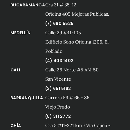
Cra 31 # 35-12
BUCARAMANGA
Oficina 405 Mejoras Publicas.
(7) 680 5525
Calle 29 #41-105
MEDELLÍN
Edificio Soho Oficina 1206, El
Poblado
(4) 403 1402
Calle 26 Norte #5 AN-50
CALI
San Vicente
(2) 651 5162
Carrera 59 # 66 - 86
BARRANQUILLA
Viejo Prado
(5) 311 2772
Cra 5 #11-221 km 7 Vía Cajicá -
CHÍA