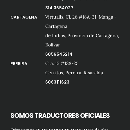
314 3654027
Virtualis, Cl. 26 #18A-31, Manga -
CARTAGENA
Cartagena
de Indias, Provincia de Cartagena,
Bolívar
6056545214
Cra. 15 #138-25
PEREIRA
Cerritos, Pereira, Risaralda
6063111623
SOMOS TRADUCTORES OFICIALES
Ofrecemos
de alta