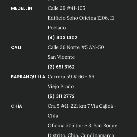
Calle 29 #41-105
MEDELLÍN
Edificio Soho Oficina 1206, El
Poblado
(4) 403 1402
Calle 26 Norte #5 AN-50
CALI
San Vicente
(2) 651 5162
Carrera 59 # 66 - 86
BARRANQUILLA
Viejo Prado
(5) 311 2772
Cra 5 #11-221 km 7 Vía Cajicá -
CHÍA
Chía
Oficina 505 torre 3, San Roque
Distrito, Chía, Cundinamarca